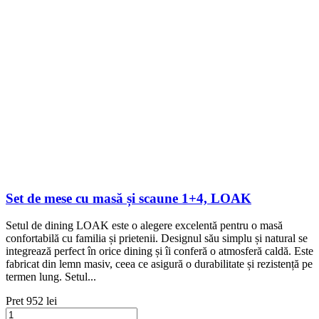
Set de mese cu masă și scaune 1+4, LOAK
Setul de dining LOAK este o alegere excelentă pentru o masă
confortabilă cu familia și prietenii. Designul său simplu și natural se
integrează perfect în orice dining și îi conferă o atmosferă caldă. Este
fabricat din lemn masiv, ceea ce asigură o durabilitate și rezistență pe
termen lung. Setul...
Pret
952 lei