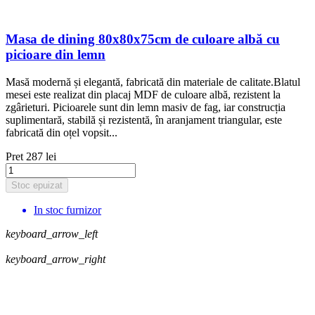
Masa de dining 80x80x75cm de culoare albă cu
picioare din lemn
Masă modernă și elegantă, fabricată din materiale de calitate.Blatul
mesei este realizat din placaj MDF de culoare albă, rezistent la
zgârieturi. Picioarele sunt din lemn masiv de fag, iar construcția
suplimentară, stabilă și rezistentă, în aranjament triangular, este
fabricată din oțel vopsit...
Pret
287 lei
Stoc epuizat
In stoc furnizor
keyboard_arrow_left
keyboard_arrow_right