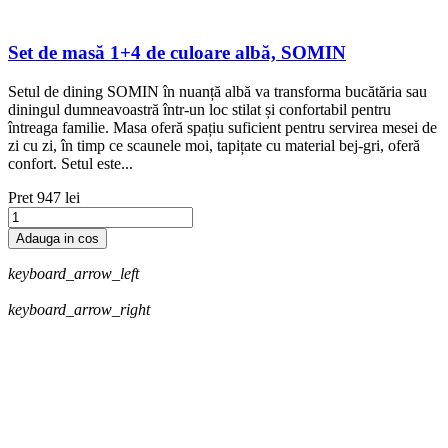
Set de masă 1+4 de culoare albă, SOMIN
Setul de dining SOMIN în nuanță albă va transforma bucătăria sau
diningul dumneavoastră într-un loc stilat și confortabil pentru
întreaga familie. Masa oferă spațiu suficient pentru servirea mesei de
zi cu zi, în timp ce scaunele moi, tapițate cu material bej-gri, oferă
confort. Setul este...
Pret
947 lei
Adauga in cos
keyboard_arrow_left
keyboard_arrow_right