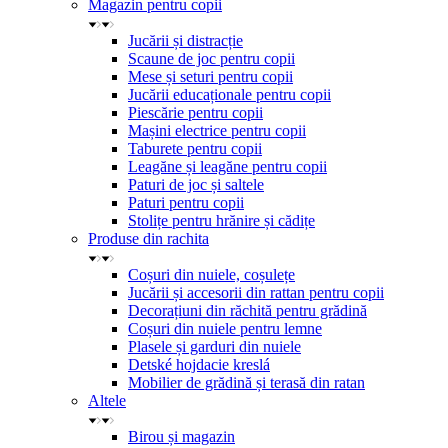
Magazin pentru copii
Jucării și distracție
Scaune de joc pentru copii
Mese și seturi pentru copii
Jucării educaționale pentru copii
Piescărie pentru copii
Mașini electrice pentru copii
Taburete pentru copii
Leagăne și leagăne pentru copii
Paturi de joc și saltele
Paturi pentru copii
Stolițe pentru hrănire și cădițe
Produse din rachita
Coșuri din nuiele, coșulețe
Jucării și accesorii din rattan pentru copii
Decorațiuni din răchită pentru grădină
Coșuri din nuiele pentru lemne
Plasele și garduri din nuiele
Detské hojdacie kreslá
Mobilier de grădină și terasă din ratan
Altele
Birou și magazin