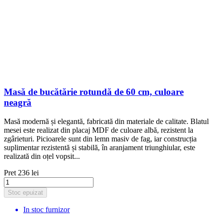
Masă de bucătărie rotundă de 60 cm, culoare
neagră
Masă modernă și elegantă, fabricată din materiale de calitate. Blatul
mesei este realizat din placaj MDF de culoare albă, rezistent la
zgârieturi. Picioarele sunt din lemn masiv de fag, iar construcția
suplimentar rezistentă și stabilă, în aranjament triunghiular, este
realizată din oțel vopsit...
Pret
236 lei
Stoc epuizat
In stoc furnizor