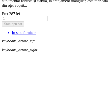
suplimentar robustă și stabilă, în aranjament triangular, este fabricată
din oțel vopsit...
Pret
287 lei
Stoc epuizat
In stoc furnizor
keyboard_arrow_left
keyboard_arrow_right