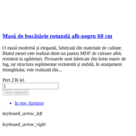
Masă de bucătărie rotundă alb-negru 60 cm
O masă modernă și elegantă, fabricată din materiale de calitate.
Blatul mesei este realizat dintr-un panou MDF de culoare albă,
rezistent la zgârieturi. Picioarele sunt fabricate din lemn masiv de
fag, iar structura suplimentar rezistentă și stabilă, în aranjament
triunghiular, este realizată din...
Pret
236 lei
Stoc epuizat
In stoc furnizor
keyboard_arrow_left
keyboard_arrow_right