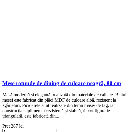
Mese rotunde de dining de culoare neagră, 80 cm
Masă modernă și elegantă, realizată din materiale de calitate. Blatul
mesei este fabricat din plăci MDF de culoare albă, rezistent la
zgârieturi. Picioarele sunt realizate din lemn masiv de fag, iar
construcția suplimentar rezistentă și stabilă, în configurație
triangulară, este fabricată din...
Pret
287 lei