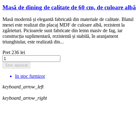
Masă de dining de calitate de 60 cm, de culoare albă
Masă modernă și elegantă fabricată din materiale de calitate. Blatul
mesei este realizat din placaj MDF de culoare albă, rezistent la
zgârieturi. Picioarele sunt fabricate din lemn masiv de fag, iar
construcția suplimentară, rezistentă și stabilă, în aranjament
triunghiular, este realizată din...
Pret
236 lei
Stoc epuizat
In stoc furnizor
keyboard_arrow_left
keyboard_arrow_right