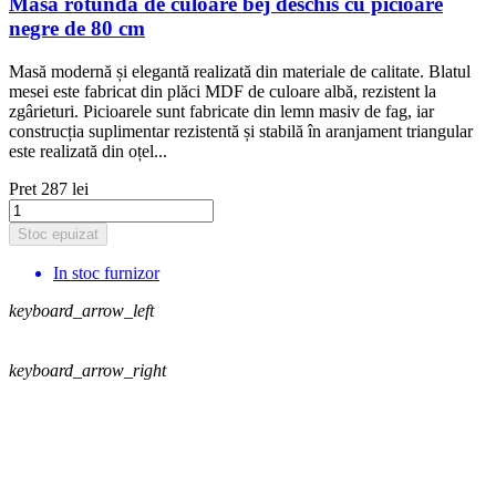
Masa rotundă de culoare bej deschis cu picioare
negre de 80 cm
Masă modernă și elegantă realizată din materiale de calitate. Blatul
mesei este fabricat din plăci MDF de culoare albă, rezistent la
zgârieturi. Picioarele sunt fabricate din lemn masiv de fag, iar
construcția suplimentar rezistentă și stabilă în aranjament triangular
este realizată din oțel...
Pret
287 lei
Stoc epuizat
In stoc furnizor
keyboard_arrow_left
keyboard_arrow_right