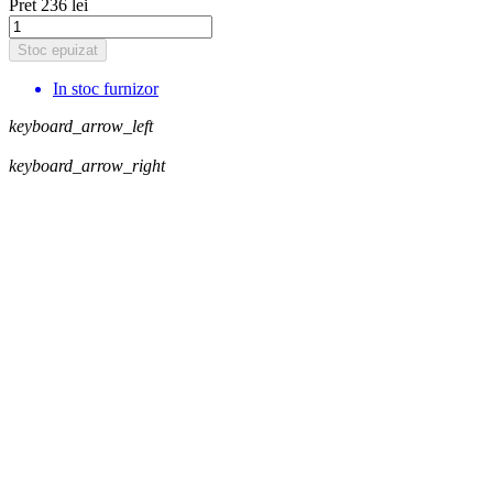
Pret
236 lei
Stoc epuizat
In stoc furnizor
keyboard_arrow_left
keyboard_arrow_right